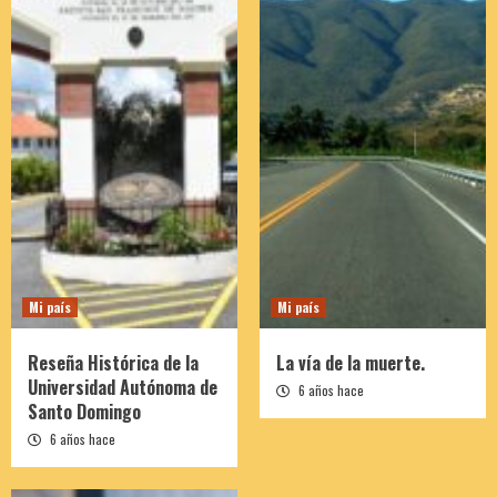
Mi país
Mi país
Reseña Histórica de la
La vía de la muerte.
Universidad Autónoma de
6 años hace
Santo Domingo
6 años hace