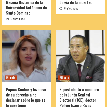
Reseña Histórica de la
La vía de la muerte.
Universidad Autónoma de
6 años hace
Santo Domingo
6 años hace
Mi país
Mi país
Pepca: Kimberly hizo uso
El postulante a miembro
de su derecho a no
de la Junta Central
declarar sobre lo que se
Electoral (JCE), doctor
le cuestionó
Polivio Isauro Rivas