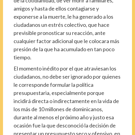
de la cotidianidad, de ver morir a familiares,
amigos y hasta de ellos contagiarse y
exponerse a la muerte, le ha generado a los
ciudadanos un estrés colectivo, que hace
previsible pronosticar su reacción, ante
cualquier factor adicional que le colocara más
presión de la que ha acumulado en tan poco
tiempo.
El momento inédito por el que atraviesan los
ciudadanos, no debe ser ignorado por quienes
le corresponde formular la política
presupuestaria, especialmente porque
incidirá directa o indirectamente en la vida de
los más de 10 millones de dominicanos,
durante al menos el próximo año y justo esa
ocasión fue la que desconoció la decisión de
presentar un presupuesto seco y ofensivo, en